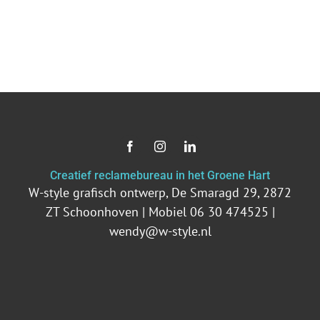
Creatief reclamebureau in het Groene Hart
W-style grafisch ontwerp, De Smaragd 29, 2872
ZT Schoonhoven | Mobiel 06 30 474525 |
wendy@w-style.nl